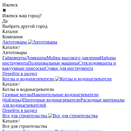
Ижевск
✖
Ижевск ваш город?
Да
Выбрать другой город
Каталог
Компания
Автотовары
Каталог
/
Автотовары
Гайковерты
Домкраты
Мойки высокого давления
Наборы
инструмента
Полировальные машины
Стеклодомкраты и
вакуумные присоски
Сумки для инструмента
Перейти в раздел
Котлы и водонагреватели
Каталог
/
Котлы и водонагреватели
Газовые котлы
Накопительные водонагреватели
(бойлеры)
Проточные водонагреватели
Расходные материалы
для водонагревателей
Перейти в раздел
Все для строительства
Каталог
/
Все для строительства