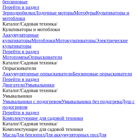
бензиновые
Перейти в раздел
Зернодробилки
Лодочные моторы
Мотобуры
Культиваторы и
мотоблоки
Каталог
/
Садовая техника
/
Культиваторы и мотоблоки
Аккумуляторные
культиваторы
Мотоблоки
Мотокультиваторы
Электрические
культиваторы
Перейти в раздел
Мотопомпы
Опрыскиватели
Каталог
/
Садовая техника
/
Опрыскиватели
Аккумуляторные опрыскиватели
Бензиновые опрыскиватели
Перейти в раздел
Двигатели
Умывальники
Каталог
/
Садовая техника
/
Умывальники
Умывальники с подогревом
Умывальники без подогрева
Душ с
подогревом
Перейти в раздел
Комплектующие для садовой техники
Каталог
/
Садовая техника
/
Комплектующие для садовой техники
Масла
Для бензопил
Для аккумуляторных пил
Для