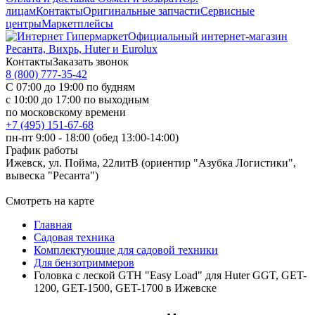
лицам
Контакты
Оригинальные запчасти
Сервисные
центры
Маркетплейсы
Официальный интернет-магазин
Ресанта, Вихрь, Huter и Eurolux
Контакты
Заказать звонок
8 (800) 777-35-42
С 07:00 до 19:00 по будням
с 10:00 до 17:00 по выходным
по московскому времени
+7 (495) 151-67-68
пн-пт 9:00 - 18:00 (обед 13:00-14:00)
График работы
Ижевск, ул. Пойма, 22литВ (ориентир "Азубка Логистики",
вывеска "Ресанта")
Смотреть на карте
Главная
Садовая техника
Комплектующие для садовой техники
Для бензотриммеров
Головка с леской GTH "Easy Load" для Huter GGT, GET-
1200, GET-1500, GET-1700 в Ижевске