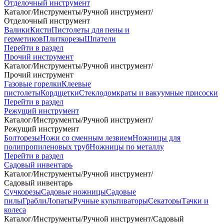
Отделочный инструмент
Каталог
/
Инструменты
/
Ручной инструмент
/
Отделочный инструмент
Валики
Кисти
Пистолеты для пены и
герметиков
Плиткорезы
Шпатели
Перейти в раздел
Прочий инструмент
Каталог
/
Инструменты
/
Ручной инструмент
/
Прочий инструмент
Газовые горелки
Клеевые
пистолеты
Кордщетки
Стеклодомкраты и вакуумные присоски
Перейти в раздел
Режущий инструмент
Каталог
/
Инструменты
/
Ручной инструмент
/
Режущий инструмент
Болторезы
Ножи со сменным лезвием
Ножницы для
полипропиленовых труб
Ножницы по металлу
Перейти в раздел
Садовый инвентарь
Каталог
/
Инструменты
/
Ручной инструмент
/
Садовый инвентарь
Сучкорезы
Садовые ножницы
Садовые
пилы
Грабли
Лопаты
Ручные культиваторы
Секаторы
Тачки и
колеса
Каталог
/
Инструменты
/
Ручной инструмент
/
Садовый