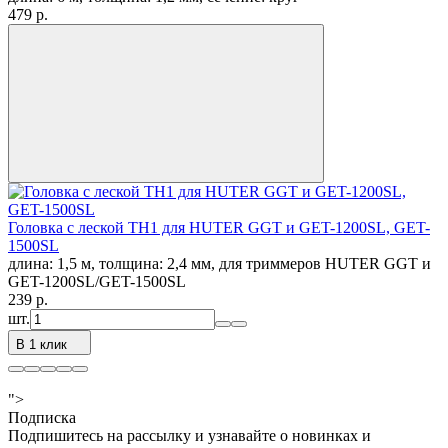
479
p.
Головка с леской TH1 для HUTER GGT и GET-1200SL, GET-
1500SL
длина: 1,5 м, толщина: 2,4 мм, для триммеров HUTER GGT и
GET-1200SL​/GET-1500SL
239
p.
шт.
В 1 клик
">
Подписка
Подпишитесь на рассылку и узнавайте о новинках и