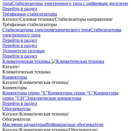
типа
Стабилизаторы электронного типа с цифровым дисплеем
Перейти в раздел
Трёхфазные стабилизаторы
Каталог
/
Силовая техника
/
Стабилизаторы напряжения
/
Трёхфазные стабилизаторы
Стабилизаторы электромеханического типа
Стабилизаторы
электронного типа
Перейти в раздел
Перейти в раздел
Удлинители силовые
Перейти в раздел
Климатическая техника
Каталог
/
Климатическая техника
Конвекторы
Каталог
/
Климатическая техника
/
Конвекторы
Конвекторы серии "Е"
Конвекторы серии "С"
Конвекторы
серии "СН"
Электрические конвекторы
Перейти в раздел
Обогреватели
Каталог
/
Климатическая техника
/
Обогреватели
Масляные радиаторы
Инфракрасные обогреватели
Каталог
/
Климатическая техника
/
Обогреватели
/