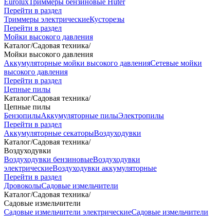
Eurolux
Триммеры бензиновые Huter
Перейти в раздел
Триммеры электрические
Кусторезы
Перейти в раздел
Мойки высокого давления
Каталог
/
Садовая техника
/
Мойки высокого давления
Аккумуляторные мойки высокого давления
Сетевые мойки
высокого давления
Перейти в раздел
Цепные пилы
Каталог
/
Садовая техника
/
Цепные пилы
Бензопилы
Аккумуляторные пилы
Электропилы
Перейти в раздел
Аккумуляторные секаторы
Воздуходувки
Каталог
/
Садовая техника
/
Воздуходувки
Воздуходувки бензиновые
Воздуходувки
электрические
Воздуходувки аккумуляторные
Перейти в раздел
Дровоколы
Садовые измельчители
Каталог
/
Садовая техника
/
Садовые измельчители
Садовые измельчители электрические
Садовые измельчители