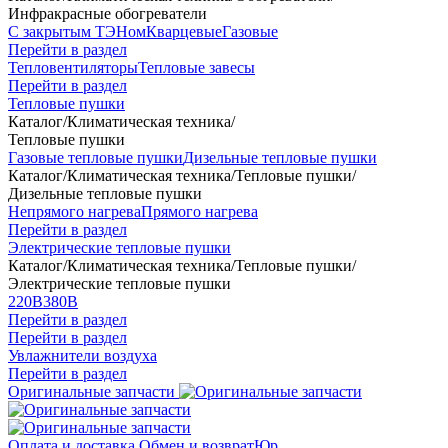
Инфракрасные обогреватели
С закрытым ТЭНом
Кварцевые
Газовые
Перейти в раздел
Тепловентиляторы
Тепловые завесы
Перейти в раздел
Тепловые пушки
Каталог
/
Климатическая техника
/
Тепловые пушки
Газовые тепловые пушки
Дизельные тепловые пушки
Каталог
/
Климатическая техника
/
Тепловые пушки
/
Дизельные тепловые пушки
Непрямого нагрева
Прямого нагрева
Перейти в раздел
Электрические тепловые пушки
Каталог
/
Климатическая техника
/
Тепловые пушки
/
Электрические тепловые пушки
220В
380В
Перейти в раздел
Перейти в раздел
Увлажнители воздуха
Перейти в раздел
Оригинальные запчасти
Оплата и доставка
Обмен и возврат
Юр.