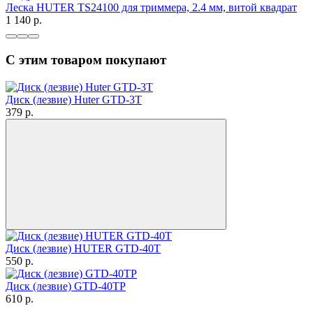
Леска HUTER TS24100 для триммера, 2.4 мм, витой квадрат
1 140
p.
С этим товаром покупают
Диск (лезвие) Huter GTD-3T
379
p.
Диск (лезвие) HUTER GTD-40T
550
p.
Диск (лезвие) GTD-40TP
610
p.