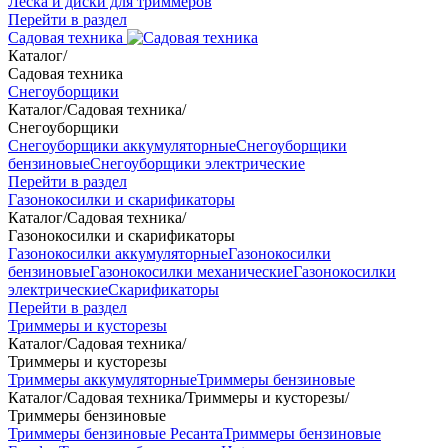
Леска и диски для триммеров
Перейти в раздел
Садовая техника
Каталог
/
Садовая техника
Снегоуборщики
Каталог
/
Садовая техника
/
Снегоуборщики
Снегоуборщики аккумуляторные
Снегоуборщики
бензиновые
Снегоуборщики электрические
Перейти в раздел
Газонокосилки и скарификаторы
Каталог
/
Садовая техника
/
Газонокосилки и скарификаторы
Газонокосилки аккумуляторные
Газонокосилки
бензиновые
Газонокосилки механические
Газонокосилки
электрические
Скарификаторы
Перейти в раздел
Триммеры и кусторезы
Каталог
/
Садовая техника
/
Триммеры и кусторезы
Триммеры аккумуляторные
Триммеры бензиновые
Каталог
/
Садовая техника
/
Триммеры и кусторезы
/
Триммеры бензиновые
Триммеры бензиновые Ресанта
Триммеры бензиновые