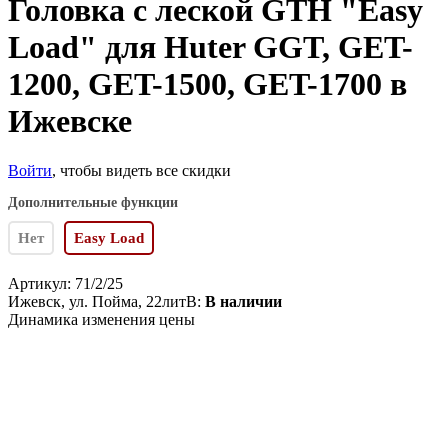
Головка с леской GTH "Easy
Load" для Huter GGT, GET-
1200, GET-1500, GET-1700 в
Ижевске
Войти
, чтобы видеть все скидки
Дополнительные функции
Нет
Easy Load
Артикул:
71/2/25
Ижевск, ул. Пойма, 22литВ:
В наличии
Динамика изменения цены