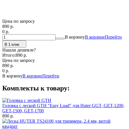
Цена по запросу
890
p.
0
p.
В корзину
В корзине
Перейти
В 1 клик
Нашли дешевле?
Итого:
890 p.
Цена по запросу
890
p.
0
p.
В корзину
В корзине
Перейти
Комплекты к товару:
Головка с леской GTH "Easy Load" для Huter GGT, GET-1200,
GET-1500, GET-1700
890 р.