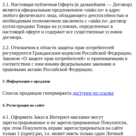
2.1. Настоящая публичная Оферта (в дальнейшем — Договор)
является официальным предложением «utake.ru» в адрес
любого физического лица, обладающего дееспособностью и
необходимым полномочием заключить с «utake.ru» договор
купли-продажи Товара на условиях, определенных в
настоящей оферте и содержит все существенные условия
договора.
2.2. Отношения в области защиты прав потребителей
регулируются Гражданским кодексом Российской Федерации,
Законом «О защите прав потребителей» и принимаемыми в
соответствии с ним иными федеральными законами и
правовыми актами Российской Федерации.
3. Информация о продавце
Список продавцов гипермаркета
доступен по ссылке
4. Регистрация на сайте
4.1. Оформить Заказ в Интернет-магазине могут
зарегистрированные и не зарегистрированные Покупатели,
при этом Покупатель вправе зарегистрироваться на сайте
только 1 (один) раз, т.е. может иметь только один Личный