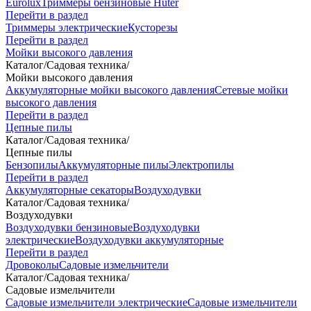
Eurolux
Триммеры бензиновые Huter
Перейти в раздел
Триммеры электрические
Кусторезы
Перейти в раздел
Мойки высокого давления
Каталог
/
Садовая техника
/
Мойки высокого давления
Аккумуляторные мойки высокого давления
Сетевые мойки
высокого давления
Перейти в раздел
Цепные пилы
Каталог
/
Садовая техника
/
Цепные пилы
Бензопилы
Аккумуляторные пилы
Электропилы
Перейти в раздел
Аккумуляторные секаторы
Воздуходувки
Каталог
/
Садовая техника
/
Воздуходувки
Воздуходувки бензиновые
Воздуходувки
электрические
Воздуходувки аккумуляторные
Перейти в раздел
Дровоколы
Садовые измельчители
Каталог
/
Садовая техника
/
Садовые измельчители
Садовые измельчители электрические
Садовые измельчители