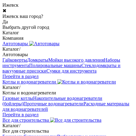
Ижевск
✖
Ижевск ваш город?
Да
Выбрать другой город
Каталог
Компания
Автотовары
Каталог
/
Автотовары
Гайковерты
Домкраты
Мойки высокого давления
Наборы
инструмента
Полировальные машины
Стеклодомкраты и
вакуумные присоски
Сумки для инструмента
Перейти в раздел
Котлы и водонагреватели
Каталог
/
Котлы и водонагреватели
Газовые котлы
Накопительные водонагреватели
(бойлеры)
Проточные водонагреватели
Расходные материалы
для водонагревателей
Перейти в раздел
Все для строительства
Каталог
/
Все для строительства