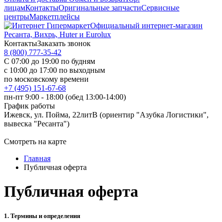
лицам
Контакты
Оригинальные запчасти
Сервисные
центры
Маркетплейсы
Официальный интернет-магазин
Ресанта, Вихрь, Huter и Eurolux
Контакты
Заказать звонок
8 (800) 777-35-42
С 07:00 до 19:00 по будням
с 10:00 до 17:00 по выходным
по московскому времени
+7 (495) 151-67-68
пн-пт 9:00 - 18:00 (обед 13:00-14:00)
График работы
Ижевск, ул. Пойма, 22литВ (ориентир "Азубка Логистики",
вывеска "Ресанта")
Смотреть на карте
Главная
Публичная оферта
Публичная оферта
1. Термины и определения