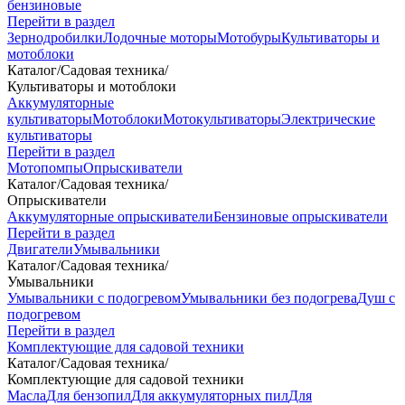
бензиновые
Перейти в раздел
Зернодробилки
Лодочные моторы
Мотобуры
Культиваторы и
мотоблоки
Каталог
/
Садовая техника
/
Культиваторы и мотоблоки
Аккумуляторные
культиваторы
Мотоблоки
Мотокультиваторы
Электрические
культиваторы
Перейти в раздел
Мотопомпы
Опрыскиватели
Каталог
/
Садовая техника
/
Опрыскиватели
Аккумуляторные опрыскиватели
Бензиновые опрыскиватели
Перейти в раздел
Двигатели
Умывальники
Каталог
/
Садовая техника
/
Умывальники
Умывальники с подогревом
Умывальники без подогрева
Душ с
подогревом
Перейти в раздел
Комплектующие для садовой техники
Каталог
/
Садовая техника
/
Комплектующие для садовой техники
Масла
Для бензопил
Для аккумуляторных пил
Для