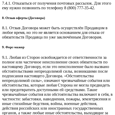
7.4.1. Отказаться от получения почтовых рассылок. Для этого
ему нужно позвонить по телефону 8 (800) 777-35-42.
8. Отзыв оферты (Договора)
8.1. Отзыв Договора может быть осуществлён Продавцом в
любое время, но это не является основанием для отказа от
обязательств Продавца по уже заключённым Договорам.
9. Форс-мажор
9.1. Любая из Сторон освобождается от ответственности за
полное или частичное неисполнение своих обязательств по
настоящему Договору, если это неисполнение было вызвано
обстоятельствами непреодолимой силы, возникшими после
подписания настоящего Договора. «Обстоятельства
непреодолимой силы», означают чрезвычайные события или
обстоятельства, которые любая Сторона не могла предвидеть
или предотвратить доступными ей средствами. Такие
чрезвычайные события или обстоятельства включают в себя, в
частности: забастовки, наводнения, пожары, землетрясения и
иные стихийные бедствия, войны, военные действия,
действия российских или иностранных государственных
органов, а также любые иные обстоятельства, выходящие за