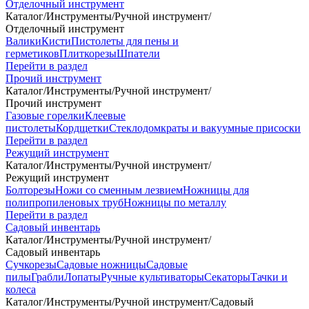
Отделочный инструмент
Каталог
/
Инструменты
/
Ручной инструмент
/
Отделочный инструмент
Валики
Кисти
Пистолеты для пены и
герметиков
Плиткорезы
Шпатели
Перейти в раздел
Прочий инструмент
Каталог
/
Инструменты
/
Ручной инструмент
/
Прочий инструмент
Газовые горелки
Клеевые
пистолеты
Кордщетки
Стеклодомкраты и вакуумные присоски
Перейти в раздел
Режущий инструмент
Каталог
/
Инструменты
/
Ручной инструмент
/
Режущий инструмент
Болторезы
Ножи со сменным лезвием
Ножницы для
полипропиленовых труб
Ножницы по металлу
Перейти в раздел
Садовый инвентарь
Каталог
/
Инструменты
/
Ручной инструмент
/
Садовый инвентарь
Сучкорезы
Садовые ножницы
Садовые
пилы
Грабли
Лопаты
Ручные культиваторы
Секаторы
Тачки и
колеса
Каталог
/
Инструменты
/
Ручной инструмент
/
Садовый