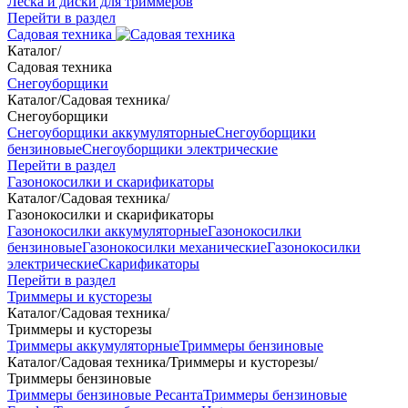
Леска и диски для триммеров
Перейти в раздел
Садовая техника
Каталог
/
Садовая техника
Снегоуборщики
Каталог
/
Садовая техника
/
Снегоуборщики
Снегоуборщики аккумуляторные
Снегоуборщики
бензиновые
Снегоуборщики электрические
Перейти в раздел
Газонокосилки и скарификаторы
Каталог
/
Садовая техника
/
Газонокосилки и скарификаторы
Газонокосилки аккумуляторные
Газонокосилки
бензиновые
Газонокосилки механические
Газонокосилки
электрические
Скарификаторы
Перейти в раздел
Триммеры и кусторезы
Каталог
/
Садовая техника
/
Триммеры и кусторезы
Триммеры аккумуляторные
Триммеры бензиновые
Каталог
/
Садовая техника
/
Триммеры и кусторезы
/
Триммеры бензиновые
Триммеры бензиновые Ресанта
Триммеры бензиновые