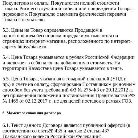
Покупателю и оплаты Покупателем полной стоимости
Товара. Риск его случайной гибели или повреждения Товара -
переходит к Покупателю с момента фактической передачи
Товара Покупателю.
5.3. Цены на Товар определяются Продавцом в
одностороннем бесспорном порядке и указываются на
страницах интернет-магазина, расположенного по интернет-
адресу https://utake.ru.
5.4. Цена Товара указывается в рублях Российской Федерации
и включает в себя налог на добавленную стоимость. На
территории Казахстана цена Товара указывается в тенге.
5.5. Цена Товара, указанная в товарной накладной (УПД и
пр.) и счете на оплату, сформирована Поставщиком рыночным
способом без учета требований ФЗ № 275-ФЗ от 29.12.2012 г.,
без применения положений постановления Правительства РФ
№ 1465 от 02.12.2017 г., не для целей поставок в рамках ГОЗ.
6. Момент заключения договора
6.1. Текст данного Договора является публичной офертой (в
соответствии со статьёй 435 и частью 2 статьи 437
Гражданского кодекса Российской Федерации).