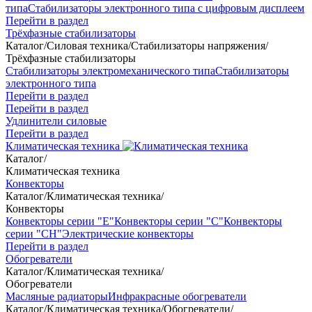
типа
Стабилизаторы электронного типа с цифровым дисплеем
Перейти в раздел
Трёхфазные стабилизаторы
Каталог
/
Силовая техника
/
Стабилизаторы напряжения
/
Трёхфазные стабилизаторы
Стабилизаторы электромеханического типа
Стабилизаторы
электронного типа
Перейти в раздел
Перейти в раздел
Удлинители силовые
Перейти в раздел
Климатическая техника
Каталог
/
Климатическая техника
Конвекторы
Каталог
/
Климатическая техника
/
Конвекторы
Конвекторы серии "Е"
Конвекторы серии "С"
Конвекторы
серии "СН"
Электрические конвекторы
Перейти в раздел
Обогреватели
Каталог
/
Климатическая техника
/
Обогреватели
Масляные радиаторы
Инфракрасные обогреватели
Каталог
/
Климатическая техника
/
Обогреватели
/