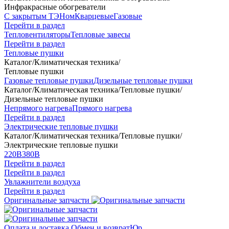
Инфракрасные обогреватели
С закрытым ТЭНом
Кварцевые
Газовые
Перейти в раздел
Тепловентиляторы
Тепловые завесы
Перейти в раздел
Тепловые пушки
Каталог
/
Климатическая техника
/
Тепловые пушки
Газовые тепловые пушки
Дизельные тепловые пушки
Каталог
/
Климатическая техника
/
Тепловые пушки
/
Дизельные тепловые пушки
Непрямого нагрева
Прямого нагрева
Перейти в раздел
Электрические тепловые пушки
Каталог
/
Климатическая техника
/
Тепловые пушки
/
Электрические тепловые пушки
220В
380В
Перейти в раздел
Перейти в раздел
Увлажнители воздуха
Перейти в раздел
Оригинальные запчасти
Оплата и доставка
Обмен и возврат
Юр.