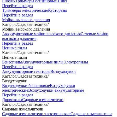
Eurolux
Триммеры бензиновые Huter
Перейти в раздел
Триммеры электрические
Кусторезы
Перейти в раздел
Мойки высокого давления
Каталог
/
Садовая техника
/
Мойки высокого давления
Аккумуляторные мойки высокого давления
Сетевые мойки
высокого давления
Перейти в раздел
Цепные пилы
Каталог
/
Садовая техника
/
Цепные пилы
Бензопилы
Аккумуляторные пилы
Электропилы
Перейти в раздел
Аккумуляторные секаторы
Воздуходувки
Каталог
/
Садовая техника
/
Воздуходувки
Воздуходувки бензиновые
Воздуходувки
электрические
Воздуходувки аккумуляторные
Перейти в раздел
Дровоколы
Садовые измельчители
Каталог
/
Садовая техника
/
Садовые измельчители
Садовые измельчители электрические
Садовые измельчители