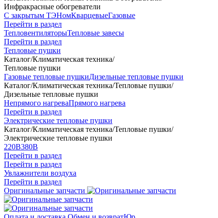
Инфракрасные обогреватели
С закрытым ТЭНом
Кварцевые
Газовые
Перейти в раздел
Тепловентиляторы
Тепловые завесы
Перейти в раздел
Тепловые пушки
Каталог
/
Климатическая техника
/
Тепловые пушки
Газовые тепловые пушки
Дизельные тепловые пушки
Каталог
/
Климатическая техника
/
Тепловые пушки
/
Дизельные тепловые пушки
Непрямого нагрева
Прямого нагрева
Перейти в раздел
Электрические тепловые пушки
Каталог
/
Климатическая техника
/
Тепловые пушки
/
Электрические тепловые пушки
220В
380В
Перейти в раздел
Перейти в раздел
Увлажнители воздуха
Перейти в раздел
Оригинальные запчасти
Оплата и доставка
Обмен и возврат
Юр.