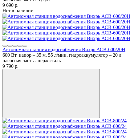
9 690
p.
Нет в наличии
Автономная станция водоснабжения Вихрь АСВ-600/20Н
600 Вт, напор – 35 м, 55 л/мин, гидроаккумулятор – 20 л,
насосная часть - нерж.сталь
9 790
p.