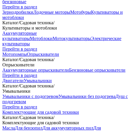
бензиновые
Перейти в раздел
Зернодробилки
Лодочные моторы
Мотобуры
Культиваторы и
мотоблоки
Каталог
/
Садовая техника
/
Культиваторы и мотоблоки
Аккумуляторные
культиваторы
Мотоблоки
Мотокультиваторы
Электрические
культиваторы
Перейти в раздел
Мотопомпы
Опрыскиватели
Каталог
/
Садовая техника
/
Опрыскиватели
Аккумуляторные опрыскиватели
Бензиновые опрыскиватели
Перейти в раздел
Двигатели
Умывальники
Каталог
/
Садовая техника
/
Умывальники
Умывальники с подогревом
Умывальники без подогрева
Душ с
подогревом
Перейти в раздел
Комплектующие для садовой техники
Каталог
/
Садовая техника
/
Комплектующие для садовой техники
Масла
Для бензопил
Для аккумуляторных пил
Для