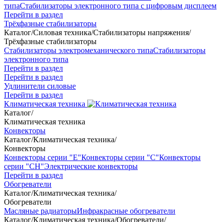
типа
Стабилизаторы электронного типа с цифровым дисплеем
Перейти в раздел
Трёхфазные стабилизаторы
Каталог
/
Силовая техника
/
Стабилизаторы напряжения
/
Трёхфазные стабилизаторы
Стабилизаторы электромеханического типа
Стабилизаторы
электронного типа
Перейти в раздел
Перейти в раздел
Удлинители силовые
Перейти в раздел
Климатическая техника
Каталог
/
Климатическая техника
Конвекторы
Каталог
/
Климатическая техника
/
Конвекторы
Конвекторы серии "Е"
Конвекторы серии "С"
Конвекторы
серии "СН"
Электрические конвекторы
Перейти в раздел
Обогреватели
Каталог
/
Климатическая техника
/
Обогреватели
Масляные радиаторы
Инфракрасные обогреватели
Каталог
/
Климатическая техника
/
Обогреватели
/