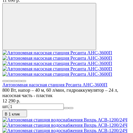
11 690
p.
Автономная насосная станция Ресанта АНС-3600П
800 Вт, напор – 40 м, 60 л/мин, гидроаккумулятор – 24 л,
насосная часть - пластик
12 290
p.
шт.
В 1 клик