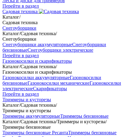
Леска и диски для триммеров
Перейти в раздел
Садовая техника
Каталог
/
Садовая техника
Снегоуборщики
Каталог
/
Садовая техника
/
Снегоуборщики
Снегоуборщики аккумуляторные
Снегоуборщики
бензиновые
Снегоуборщики электрические
Перейти в раздел
Газонокосилки и скарификаторы
Каталог
/
Садовая техника
/
Газонокосилки и скарификаторы
Газонокосилки аккумуляторные
Газонокосилки
бензиновые
Газонокосилки механические
Газонокосилки
электрические
Скарификаторы
Перейти в раздел
Триммеры и кусторезы
Каталог
/
Садовая техника
/
Триммеры и кусторезы
Триммеры аккумуляторные
Триммеры бензиновые
Каталог
/
Садовая техника
/
Триммеры и кусторезы
/
Триммеры бензиновые
Триммеры бензиновые Ресанта
Триммеры бензиновые