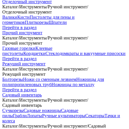
Отделочный инструмент
Каталог
/
Инструменты
/
Ручной инструмент
/
Отделочный инструмент
Валики
Кисти
Пистолеты для пены и
герметиков
Плиткорезы
Шпатели
Перейти в раздел
Прочий инструмент
Каталог
/
Инструменты
/
Ручной инструмент
/
Прочий инструмент
Газовые горелки
Клеевые
пистолеты
Кордщетки
Стеклодомкраты и вакуумные присоски
Перейти в раздел
Режущий инструмент
Каталог
/
Инструменты
/
Ручной инструмент
/
Режущий инструмент
Болторезы
Ножи со сменным лезвием
Ножницы для
полипропиленовых труб
Ножницы по металлу
Перейти в раздел
Садовый инвентарь
Каталог
/
Инструменты
/
Ручной инструмент
/
Садовый инвентарь
Сучкорезы
Садовые ножницы
Садовые
пилы
Грабли
Лопаты
Ручные культиваторы
Секаторы
Тачки и
колеса
Каталог
/
Инструменты
/
Ручной инструмент
/
Садовый