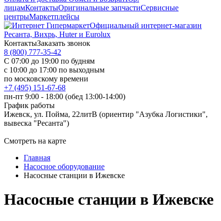
лицам
Контакты
Оригинальные запчасти
Сервисные
центры
Маркетплейсы
Официальный интернет-магазин
Ресанта, Вихрь, Huter и Eurolux
Контакты
Заказать звонок
8 (800) 777-35-42
С 07:00 до 19:00 по будням
с 10:00 до 17:00 по выходным
по московскому времени
+7 (495) 151-67-68
пн-пт 9:00 - 18:00 (обед 13:00-14:00)
График работы
Ижевск, ул. Пойма, 22литВ (ориентир "Азубка Логистики",
вывеска "Ресанта")
Смотреть на карте
Главная
Насосное оборудование
Насосные станции в Ижевске
Насосные станции в Ижевске