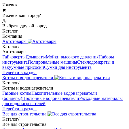
Ижевск
✖
Ижевск ваш город?
Да
Выбрать другой город
Каталог
Компания
Автотовары
Каталог
/
Автотовары
Гайковерты
Домкраты
Мойки высокого давления
Наборы
инструмента
Полировальные машины
Стеклодомкраты и
вакуумные присоски
Сумки для инструмента
Перейти в раздел
Котлы и водонагреватели
Каталог
/
Котлы и водонагреватели
Газовые котлы
Накопительные водонагреватели
(бойлеры)
Проточные водонагреватели
Расходные материалы
для водонагревателей
Перейти в раздел
Все для строительства
Каталог
/
Все для строительства