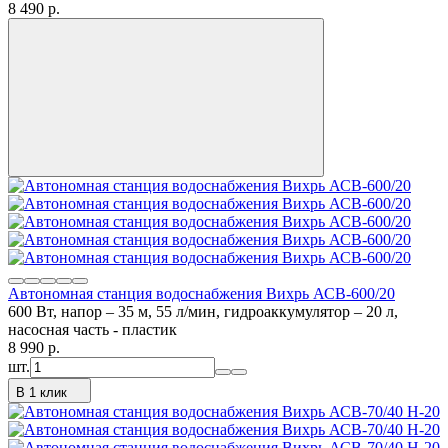
8 490
p.
Автономная станция водоснабжения Вихрь АСВ-600/20
600 Вт, напор – 35 м, 55 л/мин, гидроаккумулятор – 20 л,
насосная часть - пластик
8 990
p.
шт.
В 1 клик