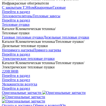
Инфракрасные обогреватели
С закрытым ТЭНом
Кварцевые
Газовые
Перейти в раздел
Тепловентиляторы
Тепловые завесы
Перейти в раздел
Тепловые пушки
Каталог
/
Климатическая техника
/
Тепловые пушки
Газовые тепловые пушки
Дизельные тепловые пушки
Каталог
/
Климатическая техника
/
Тепловые пушки
/
Дизельные тепловые пушки
Непрямого нагрева
Прямого нагрева
Перейти в раздел
Электрические тепловые пушки
Каталог
/
Климатическая техника
/
Тепловые пушки
/
Электрические тепловые пушки
220В
380В
Перейти в раздел
Перейти в раздел
Увлажнители воздуха
Перейти в раздел
Оригинальные запчасти
Оплата и доставка
Обмен и возврат
Юр.