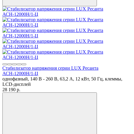
Стабилизатор напряжения серии LUX Ресанта
АСН-12000Н/1-Ц
однофазный, 140 В - 260 В, 63,2 А, 12 кВт, 50 Гц, клеммы,
LCD-дисплей
28 190
p.