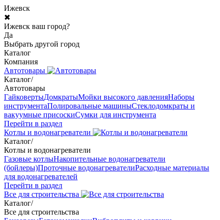
Ижевск
✖
Ижевск ваш город?
Да
Выбрать другой город
Каталог
Компания
Автотовары
Каталог
/
Автотовары
Гайковерты
Домкраты
Мойки высокого давления
Наборы
инструмента
Полировальные машины
Стеклодомкраты и
вакуумные присоски
Сумки для инструмента
Перейти в раздел
Котлы и водонагреватели
Каталог
/
Котлы и водонагреватели
Газовые котлы
Накопительные водонагреватели
(бойлеры)
Проточные водонагреватели
Расходные материалы
для водонагревателей
Перейти в раздел
Все для строительства
Каталог
/
Все для строительства