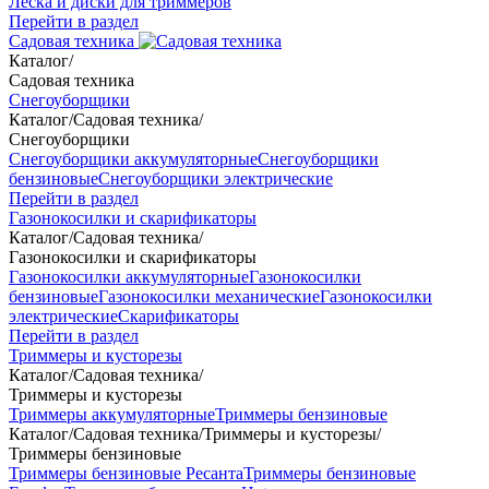
Леска и диски для триммеров
Перейти в раздел
Садовая техника
Каталог
/
Садовая техника
Снегоуборщики
Каталог
/
Садовая техника
/
Снегоуборщики
Снегоуборщики аккумуляторные
Снегоуборщики
бензиновые
Снегоуборщики электрические
Перейти в раздел
Газонокосилки и скарификаторы
Каталог
/
Садовая техника
/
Газонокосилки и скарификаторы
Газонокосилки аккумуляторные
Газонокосилки
бензиновые
Газонокосилки механические
Газонокосилки
электрические
Скарификаторы
Перейти в раздел
Триммеры и кусторезы
Каталог
/
Садовая техника
/
Триммеры и кусторезы
Триммеры аккумуляторные
Триммеры бензиновые
Каталог
/
Садовая техника
/
Триммеры и кусторезы
/
Триммеры бензиновые
Триммеры бензиновые Ресанта
Триммеры бензиновые