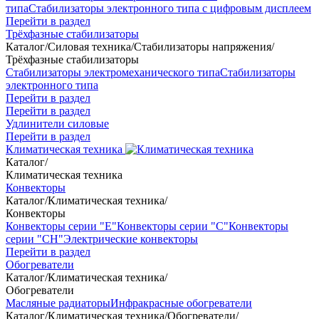
типа
Стабилизаторы электронного типа с цифровым дисплеем
Перейти в раздел
Трёхфазные стабилизаторы
Каталог
/
Силовая техника
/
Стабилизаторы напряжения
/
Трёхфазные стабилизаторы
Стабилизаторы электромеханического типа
Стабилизаторы
электронного типа
Перейти в раздел
Перейти в раздел
Удлинители силовые
Перейти в раздел
Климатическая техника
Каталог
/
Климатическая техника
Конвекторы
Каталог
/
Климатическая техника
/
Конвекторы
Конвекторы серии "Е"
Конвекторы серии "С"
Конвекторы
серии "СН"
Электрические конвекторы
Перейти в раздел
Обогреватели
Каталог
/
Климатическая техника
/
Обогреватели
Масляные радиаторы
Инфракрасные обогреватели
Каталог
/
Климатическая техника
/
Обогреватели
/