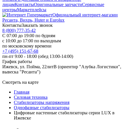
лицам
Контакты
Оригинальные запчасти
Сервисные
центры
Маркетплейсы
Официальный интернет-магазин
Ресанта, Вихрь, Huter и Eurolux
Контакты
Заказать звонок
8 (800) 777-35-42
С 07:00 до 19:00 по будням
с 10:00 до 17:00 по выходным
по московскому времени
+7 (495) 151-67-68
пн-пт 9:00 - 18:00 (обед 13:00-14:00)
График работы
Ижевск, ул. Пойма, 22литВ (ориентир "Азубка Логистики",
вывеска "Ресанта")
Смотреть на карте
Главная
Силовая техника
Стабилизаторы напряжения
Однофазные стабилизаторы
Цифровые настенные стабилизаторы серии LUX в
Ижевске