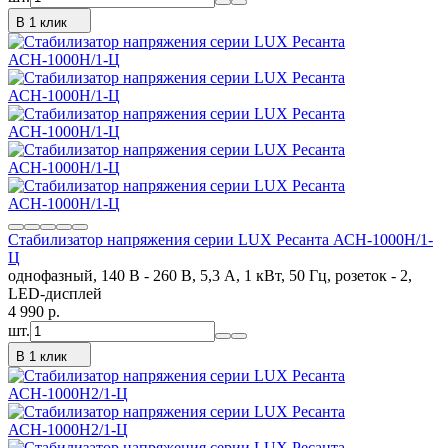
В 1 клик
Стабилизатор напряжения серии LUX Ресанта АСН-1000Н/1-
Ц
однофазный, 140 В - 260 В, 5,3 А, 1 кВт, 50 Гц, розеток - 2,
LED-дисплей
4 990
p.
шт.
В 1 клик