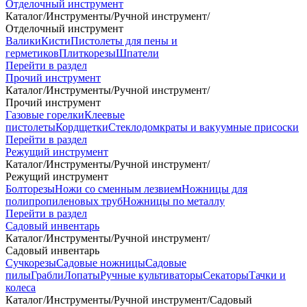
Отделочный инструмент
Каталог
/
Инструменты
/
Ручной инструмент
/
Отделочный инструмент
Валики
Кисти
Пистолеты для пены и
герметиков
Плиткорезы
Шпатели
Перейти в раздел
Прочий инструмент
Каталог
/
Инструменты
/
Ручной инструмент
/
Прочий инструмент
Газовые горелки
Клеевые
пистолеты
Кордщетки
Стеклодомкраты и вакуумные присоски
Перейти в раздел
Режущий инструмент
Каталог
/
Инструменты
/
Ручной инструмент
/
Режущий инструмент
Болторезы
Ножи со сменным лезвием
Ножницы для
полипропиленовых труб
Ножницы по металлу
Перейти в раздел
Садовый инвентарь
Каталог
/
Инструменты
/
Ручной инструмент
/
Садовый инвентарь
Сучкорезы
Садовые ножницы
Садовые
пилы
Грабли
Лопаты
Ручные культиваторы
Секаторы
Тачки и
колеса
Каталог
/
Инструменты
/
Ручной инструмент
/
Садовый