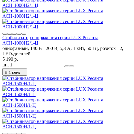
Стабилизатор напряжения серии LUX Ресанта
АСН-1000Н2/1-Ц
однофазный, 140 В - 260 В, 5,3 А, 1 кВт, 50 Гц, розеток - 2,
LED-дисплей
5 190
p.
шт.
В 1 клик