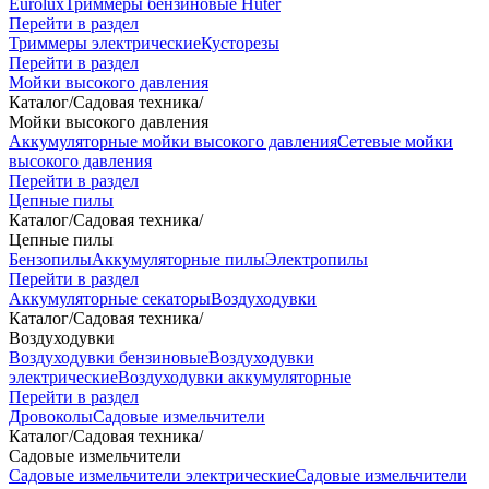
Eurolux
Триммеры бензиновые Huter
Перейти в раздел
Триммеры электрические
Кусторезы
Перейти в раздел
Мойки высокого давления
Каталог
/
Садовая техника
/
Мойки высокого давления
Аккумуляторные мойки высокого давления
Сетевые мойки
высокого давления
Перейти в раздел
Цепные пилы
Каталог
/
Садовая техника
/
Цепные пилы
Бензопилы
Аккумуляторные пилы
Электропилы
Перейти в раздел
Аккумуляторные секаторы
Воздуходувки
Каталог
/
Садовая техника
/
Воздуходувки
Воздуходувки бензиновые
Воздуходувки
электрические
Воздуходувки аккумуляторные
Перейти в раздел
Дровоколы
Садовые измельчители
Каталог
/
Садовая техника
/
Садовые измельчители
Садовые измельчители электрические
Садовые измельчители