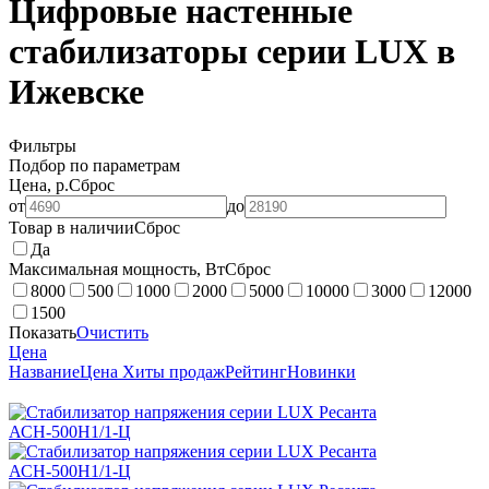
Цифровые настенные
стабилизаторы серии LUX в
Ижевске
Фильтры
Подбор по параметрам
Цена, р.
Сброс
от
до
Товар в наличии
Сброс
Да
Максимальная мощность, Вт
Сброс
8000
500
1000
2000
5000
10000
3000
12000
1500
Показать
Очистить
Цена
Название
Цена
Хиты продаж
Рейтинг
Новинки