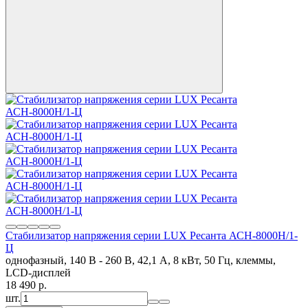
Стабилизатор напряжения серии LUX Ресанта АСН-8000Н/1-
Ц
однофазный, 140 В - 260 В, 42,1 А, 8 кВт, 50 Гц, клеммы,
LCD-дисплей
18 490
p.
шт.