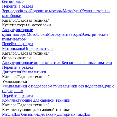
бензиновые
Перейти в раздел
Зернодробилки
Лодочные моторы
Мотобуры
Культиваторы и
мотоблоки
Каталог
/
Садовая техника
/
Культиваторы и мотоблоки
Аккумуляторные
культиваторы
Мотоблоки
Мотокультиваторы
Электрические
культиваторы
Перейти в раздел
Мотопомпы
Опрыскиватели
Каталог
/
Садовая техника
/
Опрыскиватели
Аккумуляторные опрыскиватели
Бензиновые опрыскиватели
Перейти в раздел
Двигатели
Умывальники
Каталог
/
Садовая техника
/
Умывальники
Умывальники с подогревом
Умывальники без подогрева
Душ с
подогревом
Перейти в раздел
Комплектующие для садовой техники
Каталог
/
Садовая техника
/
Комплектующие для садовой техники
Масла
Для бензопил
Для аккумуляторных пил
Для