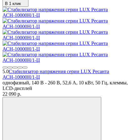
В 1 клик
5.0
Стабилизатор напряжения серии LUX Ресанта
АСН-10000Н/1-Ц
однофазный, 140 В - 260 В, 52,6 А, 10 кВт, 50 Гц, клеммы,
LCD-дисплей
22 090
p.