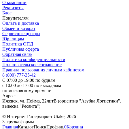
О компании
Реквизиты
Блог
Покупателям
Оплата и доставка
Обмен и возврат
Сервисные центры
Юр. лицам
Политика ОПД
Публичная оферта
Обратная связь
Политика конфиденциальности
Пользовательское соглашение
Правила пользования личным кабинетом
8 (800) 777-35-42
С 07:00 до 19:00 по будням
с 10:00 до 17:00 по выходным
по московскому времени
Адрес:
Ижевск, ул. Пойма, 22литВ (ориентир "Азубка Логистики",
вывеска "Ресанта")
© Интернет Гипермаркет Utake, 2026
Загрузка формы
Главная
Каталог
Поиск
Профиль
0
Корзина