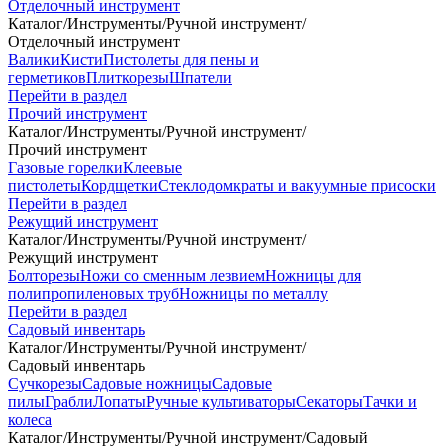
Отделочный инструмент
Каталог
/
Инструменты
/
Ручной инструмент
/
Отделочный инструмент
Валики
Кисти
Пистолеты для пены и
герметиков
Плиткорезы
Шпатели
Перейти в раздел
Прочий инструмент
Каталог
/
Инструменты
/
Ручной инструмент
/
Прочий инструмент
Газовые горелки
Клеевые
пистолеты
Кордщетки
Стеклодомкраты и вакуумные присоски
Перейти в раздел
Режущий инструмент
Каталог
/
Инструменты
/
Ручной инструмент
/
Режущий инструмент
Болторезы
Ножи со сменным лезвием
Ножницы для
полипропиленовых труб
Ножницы по металлу
Перейти в раздел
Садовый инвентарь
Каталог
/
Инструменты
/
Ручной инструмент
/
Садовый инвентарь
Сучкорезы
Садовые ножницы
Садовые
пилы
Грабли
Лопаты
Ручные культиваторы
Секаторы
Тачки и
колеса
Каталог
/
Инструменты
/
Ручной инструмент
/
Садовый