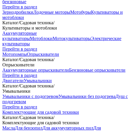
бензиновые
Перейти в раздел
Зернодробилки
Лодочные моторы
Мотобуры
Культиваторы и
мотоблоки
Каталог
/
Садовая техника
/
Культиваторы и мотоблоки
Аккумуляторные
культиваторы
Мотоблоки
Мотокультиваторы
Электрические
культиваторы
Перейти в раздел
Мотопомпы
Опрыскиватели
Каталог
/
Садовая техника
/
Опрыскиватели
Аккумуляторные опрыскиватели
Бензиновые опрыскиватели
Перейти в раздел
Двигатели
Умывальники
Каталог
/
Садовая техника
/
Умывальники
Умывальники с подогревом
Умывальники без подогрева
Душ с
подогревом
Перейти в раздел
Комплектующие для садовой техники
Каталог
/
Садовая техника
/
Комплектующие для садовой техники
Масла
Для бензопил
Для аккумуляторных пил
Для