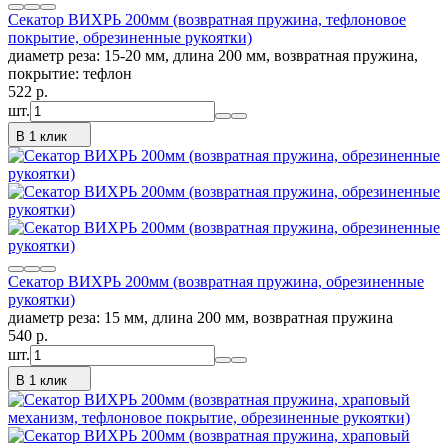
Секатор ВИХРЬ 200мм (возвратная пружина, тефлоновое
покрытие, обрезиненные рукоятки)
диаметр реза: 15-20 мм, длина 200 мм, возвратная пружина,
покрытие: тефлон
522
p.
шт.
В 1 клик
Секатор ВИХРЬ 200мм (возвратная пружина, обрезиненные
рукоятки)
диаметр реза: 15 мм, длина 200 мм, возвратная пружина
540
p.
шт.
В 1 клик