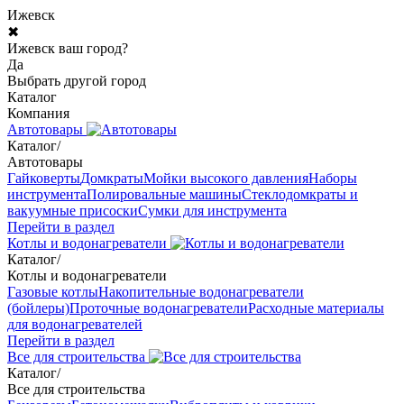
Ижевск
✖
Ижевск ваш город?
Да
Выбрать другой город
Каталог
Компания
Автотовары
Каталог
/
Автотовары
Гайковерты
Домкраты
Мойки высокого давления
Наборы
инструмента
Полировальные машины
Стеклодомкраты и
вакуумные присоски
Сумки для инструмента
Перейти в раздел
Котлы и водонагреватели
Каталог
/
Котлы и водонагреватели
Газовые котлы
Накопительные водонагреватели
(бойлеры)
Проточные водонагреватели
Расходные материалы
для водонагревателей
Перейти в раздел
Все для строительства
Каталог
/
Все для строительства