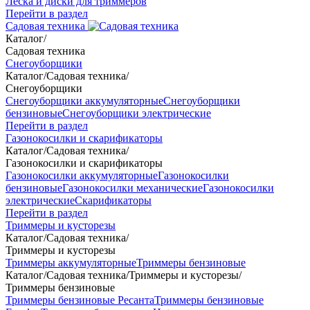
Леска и диски для триммеров
Перейти в раздел
Садовая техника
Каталог
/
Садовая техника
Снегоуборщики
Каталог
/
Садовая техника
/
Снегоуборщики
Снегоуборщики аккумуляторные
Снегоуборщики
бензиновые
Снегоуборщики электрические
Перейти в раздел
Газонокосилки и скарификаторы
Каталог
/
Садовая техника
/
Газонокосилки и скарификаторы
Газонокосилки аккумуляторные
Газонокосилки
бензиновые
Газонокосилки механические
Газонокосилки
электрические
Скарификаторы
Перейти в раздел
Триммеры и кусторезы
Каталог
/
Садовая техника
/
Триммеры и кусторезы
Триммеры аккумуляторные
Триммеры бензиновые
Каталог
/
Садовая техника
/
Триммеры и кусторезы
/
Триммеры бензиновые
Триммеры бензиновые Ресанта
Триммеры бензиновые