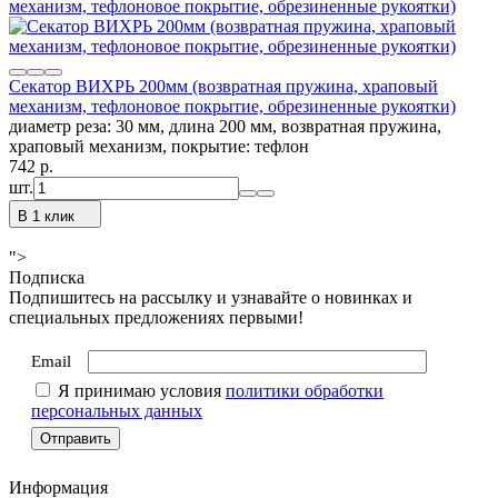
Секатор ВИХРЬ 200мм (возвратная пружина, храповый
механизм, тефлоновое покрытие, обрезиненные рукоятки)
диаметр реза: 30 мм, длина 200 мм, возвратная пружина,
храповый механизм, покрытие: тефлон
742
p.
шт.
В 1 клик
">
Подписка
Подпишитесь на рассылку и узнавайте о новинках и
специальных предложениях первыми!
Email
Я принимаю условия
политики обработки
персональных данных
Информация