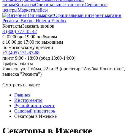
лицам
Контакты
Оригинальные запчасти
Сервисные
центры
Маркетплейсы
Официальный интернет-магазин
Ресанта, Вихрь, Huter и Eurolux
Контакты
Заказать звонок
8 (800) 777-35-42
С 07:00 до 19:00 по будням
с 10:00 до 17:00 по выходным
по московскому времени
+7 (495) 151-67-68
пн-пт 9:00 - 18:00 (обед 13:00-14:00)
График работы
Ижевск, ул. Пойма, 22литВ (ориентир "Азубка Логистики",
вывеска "Ресанта")
Смотреть на карте
Главная
Инструменты
Ручной инструмент
Садовый инвентарь
Секаторы в Ижевске
Секаторы в Ижевске