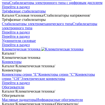
типа
Стабилизаторы электронного типа с цифровым дисплеем
Перейти в раздел
Трёхфазные стабилизаторы
Каталог
/
Силовая техника
/
Стабилизаторы напряжения
/
Трёхфазные стабилизаторы
Стабилизаторы электромеханического типа
Стабилизаторы
электронного типа
Перейти в раздел
Перейти в раздел
Удлинители силовые
Перейти в раздел
Климатическая техника
Каталог
/
Климатическая техника
Конвекторы
Каталог
/
Климатическая техника
/
Конвекторы
Конвекторы серии "Е"
Конвекторы серии "С"
Конвекторы
серии "СН"
Электрические конвекторы
Перейти в раздел
Обогреватели
Каталог
/
Климатическая техника
/
Обогреватели
Масляные радиаторы
Инфракрасные обогреватели
Каталог
/
Климатическая техника
/
Обогреватели
/