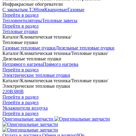
Инфракрасные обогреватели
С закрытым ТЭНом
Кварцевые
Газовые
Перейти в раздел
Тепловентиляторы
Тепловые завесы
Перейти в раздел
Тепловые пушки
Каталог
/
Климатическая техника
/
Тепловые пушки
Газовые тепловые пушки
Дизельные тепловые пушки
Каталог
/
Климатическая техника
/
Тепловые пушки
/
Дизельные тепловые пушки
Непрямого нагрева
Прямого нагрева
Перейти в раздел
Электрические тепловые пушки
Каталог
/
Климатическая техника
/
Тепловые пушки
/
Электрические тепловые пушки
220В
380В
Перейти в раздел
Перейти в раздел
Увлажнители воздуха
Перейти в раздел
Оригинальные запчасти
Оплата и доставка
Обмен и возврат
Юр.