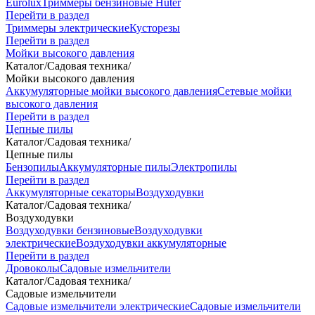
Eurolux
Триммеры бензиновые Huter
Перейти в раздел
Триммеры электрические
Кусторезы
Перейти в раздел
Мойки высокого давления
Каталог
/
Садовая техника
/
Мойки высокого давления
Аккумуляторные мойки высокого давления
Сетевые мойки
высокого давления
Перейти в раздел
Цепные пилы
Каталог
/
Садовая техника
/
Цепные пилы
Бензопилы
Аккумуляторные пилы
Электропилы
Перейти в раздел
Аккумуляторные секаторы
Воздуходувки
Каталог
/
Садовая техника
/
Воздуходувки
Воздуходувки бензиновые
Воздуходувки
электрические
Воздуходувки аккумуляторные
Перейти в раздел
Дровоколы
Садовые измельчители
Каталог
/
Садовая техника
/
Садовые измельчители
Садовые измельчители электрические
Садовые измельчители