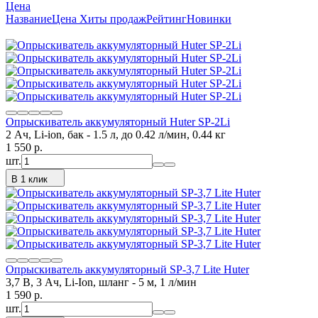
Цена
Название
Цена
Хиты продаж
Рейтинг
Новинки
Опрыскиватель аккумуляторный Huter SP-2Li
2 Ач, Li-ion, бак - 1.5 л, до 0.42 л/мин, 0.44 кг
1 550
p.
шт.
В 1 клик
Опрыскиватель аккумуляторный SP-3,7 Lite Huter
3,7 В, 3 Ач, Li-Ion, шланг - 5 м, 1 л/мин
1 590
p.
шт.