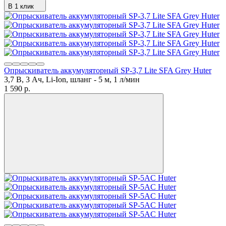
В 1 клик
Опрыскиватель аккумуляторный SP-3,7 Lite SFA Grey Huter
3,7 В, 3 Ач, Li-Ion, шланг - 5 м, 1 л/мин
1 590
p.