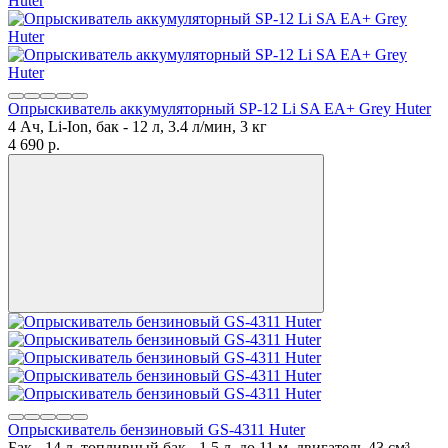
Опрыскиватель аккумуляторный SP-12 Li SA EA+ Grey Huter
4 Ач, Li-Ion, бак - 12 л, 3.4 л/мин, 3 кг
4 690
p.
Опрыскиватель бензиновый GS-4311 Huter
Бак - 14 л, топливный бак - 1.5 л, до 11 м, двигатель 43 см³