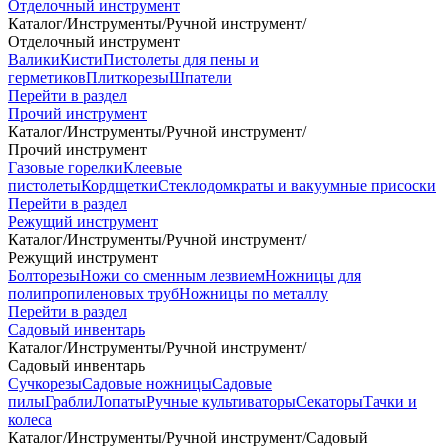
Отделочный инструмент
Каталог
/
Инструменты
/
Ручной инструмент
/
Отделочный инструмент
Валики
Кисти
Пистолеты для пены и
герметиков
Плиткорезы
Шпатели
Перейти в раздел
Прочий инструмент
Каталог
/
Инструменты
/
Ручной инструмент
/
Прочий инструмент
Газовые горелки
Клеевые
пистолеты
Кордщетки
Стеклодомкраты и вакуумные присоски
Перейти в раздел
Режущий инструмент
Каталог
/
Инструменты
/
Ручной инструмент
/
Режущий инструмент
Болторезы
Ножи со сменным лезвием
Ножницы для
полипропиленовых труб
Ножницы по металлу
Перейти в раздел
Садовый инвентарь
Каталог
/
Инструменты
/
Ручной инструмент
/
Садовый инвентарь
Сучкорезы
Садовые ножницы
Садовые
пилы
Грабли
Лопаты
Ручные культиваторы
Секаторы
Тачки и
колеса
Каталог
/
Инструменты
/
Ручной инструмент
/
Садовый