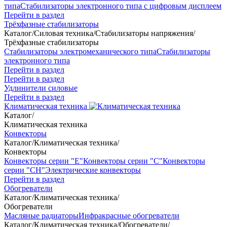
типа
Стабилизаторы электронного типа с цифровым дисплеем
Перейти в раздел
Трёхфазные стабилизаторы
Каталог
/
Силовая техника
/
Стабилизаторы напряжения
/
Трёхфазные стабилизаторы
Стабилизаторы электромеханического типа
Стабилизаторы
электронного типа
Перейти в раздел
Перейти в раздел
Удлинители силовые
Перейти в раздел
Климатическая техника
Каталог
/
Климатическая техника
Конвекторы
Каталог
/
Климатическая техника
/
Конвекторы
Конвекторы серии "Е"
Конвекторы серии "С"
Конвекторы
серии "СН"
Электрические конвекторы
Перейти в раздел
Обогреватели
Каталог
/
Климатическая техника
/
Обогреватели
Масляные радиаторы
Инфракрасные обогреватели
Каталог
/
Климатическая техника
/
Обогреватели
/