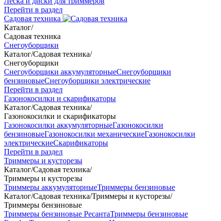
Леска и диски для триммеров
Перейти в раздел
Садовая техника
Каталог
/
Садовая техника
Снегоуборщики
Каталог
/
Садовая техника
/
Снегоуборщики
Снегоуборщики аккумуляторные
Снегоуборщики
бензиновые
Снегоуборщики электрические
Перейти в раздел
Газонокосилки и скарификаторы
Каталог
/
Садовая техника
/
Газонокосилки и скарификаторы
Газонокосилки аккумуляторные
Газонокосилки
бензиновые
Газонокосилки механические
Газонокосилки
электрические
Скарификаторы
Перейти в раздел
Триммеры и кусторезы
Каталог
/
Садовая техника
/
Триммеры и кусторезы
Триммеры аккумуляторные
Триммеры бензиновые
Каталог
/
Садовая техника
/
Триммеры и кусторезы
/
Триммеры бензиновые
Триммеры бензиновые Ресанта
Триммеры бензиновые