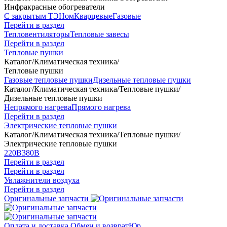
Инфракрасные обогреватели
С закрытым ТЭНом
Кварцевые
Газовые
Перейти в раздел
Тепловентиляторы
Тепловые завесы
Перейти в раздел
Тепловые пушки
Каталог
/
Климатическая техника
/
Тепловые пушки
Газовые тепловые пушки
Дизельные тепловые пушки
Каталог
/
Климатическая техника
/
Тепловые пушки
/
Дизельные тепловые пушки
Непрямого нагрева
Прямого нагрева
Перейти в раздел
Электрические тепловые пушки
Каталог
/
Климатическая техника
/
Тепловые пушки
/
Электрические тепловые пушки
220В
380В
Перейти в раздел
Перейти в раздел
Увлажнители воздуха
Перейти в раздел
Оригинальные запчасти
Оплата и доставка
Обмен и возврат
Юр.