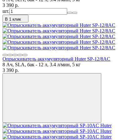
3 390
p.
шт.
В 1 клик
Опрыскиватель аккумуляторный Huter SP-12/8AC
8 Ач, SLA, бак - 12 л, 3.4 л/мин, 5 кг
3 390
p.