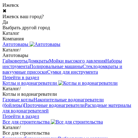
Ижевск
✖
Ижевск ваш город?
Да
Выбрать другой город
Каталог
Компания
Автотовары
Каталог
/
Автотовары
Гайковерты
Домкраты
Мойки высокого давления
Наборы
инструмента
Полировальные машины
Стеклодомкраты и
вакуумные присоски
Сумки для инструмента
Перейти в раздел
Котлы и водонагреватели
Каталог
/
Котлы и водонагреватели
Газовые котлы
Накопительные водонагреватели
(бойлеры)
Проточные водонагреватели
Расходные материалы
для водонагревателей
Перейти в раздел
Все для строительства
Каталог
/
Все для строительства