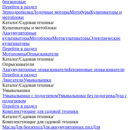
бензиновые
Перейти в раздел
Зернодробилки
Лодочные моторы
Мотобуры
Культиваторы и
мотоблоки
Каталог
/
Садовая техника
/
Культиваторы и мотоблоки
Аккумуляторные
культиваторы
Мотоблоки
Мотокультиваторы
Электрические
культиваторы
Перейти в раздел
Мотопомпы
Опрыскиватели
Каталог
/
Садовая техника
/
Опрыскиватели
Аккумуляторные опрыскиватели
Бензиновые опрыскиватели
Перейти в раздел
Двигатели
Умывальники
Каталог
/
Садовая техника
/
Умывальники
Умывальники с подогревом
Умывальники без подогрева
Душ с
подогревом
Перейти в раздел
Комплектующие для садовой техники
Каталог
/
Садовая техника
/
Комплектующие для садовой техники
Масла
Для бензопил
Для аккумуляторных пил
Для