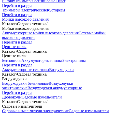
Eurolux
Триммеры бензиновые Huter
Перейти в раздел
Триммеры электрические
Кусторезы
Перейти в раздел
Мойки высокого давления
Каталог
/
Садовая техника
/
Мойки высокого давления
Аккумуляторные мойки высокого давления
Сетевые мойки
высокого давления
Перейти в раздел
Цепные пилы
Каталог
/
Садовая техника
/
Цепные пилы
Бензопилы
Аккумуляторные пилы
Электропилы
Перейти в раздел
Аккумуляторные секаторы
Воздуходувки
Каталог
/
Садовая техника
/
Воздуходувки
Воздуходувки бензиновые
Воздуходувки
электрические
Воздуходувки аккумуляторные
Перейти в раздел
Дровоколы
Садовые измельчители
Каталог
/
Садовая техника
/
Садовые измельчители
Садовые измельчители электрические
Садовые измельчители