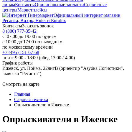
лицам
Контакты
Оригинальные запчасти
Сервисные
центры
Маркетплейсы
Официальный интернет-магазин
Ресанта, Вихрь, Huter и Eurolux
Контакты
Заказать звонок
8 (800) 777-35-42
С 07:00 до 19:00 по будням
с 10:00 до 17:00 по выходным
по московскому времени
+7 (495) 151-67-68
пн-пт 9:00 - 18:00 (обед 13:00-14:00)
График работы
Ижевск, ул. Пойма, 22литВ (ориентир "Азубка Логистики",
вывеска "Ресанта")
Смотреть на карте
Главная
Садовая техника
Опрыскиватели в Ижевске
Опрыскиватели в Ижевске