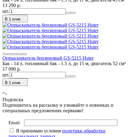
13 290
p.
шт.
В 1 клик
Опрыскиватель бензиновый GS-5215 Huter
Бак - 14 л, топливный бак - 1.5 л, до 15 м, двигатель 52 см³
17 090
p.
шт.
В 1 клик
">
Подписка
Подпишитесь на рассылку и узнавайте о новинках и
специальных предложениях первыми!
Email
Я принимаю условия
политики обработки
персональных данных