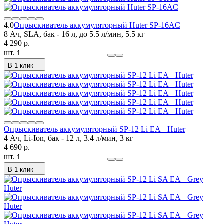
4.0
Опрыскиватель аккумуляторный Huter SP-16AC
8 Ач, SLA, бак - 16 л, до 5.5 л/мин, 5.5 кг
4 290
p.
шт.
В 1 клик
Опрыскиватель аккумуляторный SP-12 Li EA+ Huter
4 Ач, Li-Ion, бак - 12 л, 3.4 л/мин, 3 кг
4 690
p.
шт.
В 1 клик