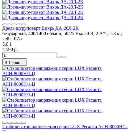
Дрель-шуруповерт Вихрь ДА-20Л-2К
безударный, 400/1400 об/мин, 50/25 Нм, 20 В, 2 А*ч, 1.3 кг,
кейс, ЕА+
5.0
1
4 590 p.
В 1 клик
Стабилизатор напряжения серии LUX Ресанта АСН-8000Н/1-
Ц