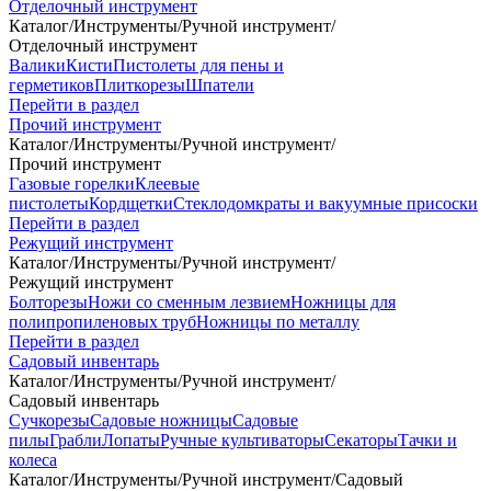
Отделочный инструмент
Каталог
/
Инструменты
/
Ручной инструмент
/
Отделочный инструмент
Валики
Кисти
Пистолеты для пены и
герметиков
Плиткорезы
Шпатели
Перейти в раздел
Прочий инструмент
Каталог
/
Инструменты
/
Ручной инструмент
/
Прочий инструмент
Газовые горелки
Клеевые
пистолеты
Кордщетки
Стеклодомкраты и вакуумные присоски
Перейти в раздел
Режущий инструмент
Каталог
/
Инструменты
/
Ручной инструмент
/
Режущий инструмент
Болторезы
Ножи со сменным лезвием
Ножницы для
полипропиленовых труб
Ножницы по металлу
Перейти в раздел
Садовый инвентарь
Каталог
/
Инструменты
/
Ручной инструмент
/
Садовый инвентарь
Сучкорезы
Садовые ножницы
Садовые
пилы
Грабли
Лопаты
Ручные культиваторы
Секаторы
Тачки и
колеса
Каталог
/
Инструменты
/
Ручной инструмент
/
Садовый