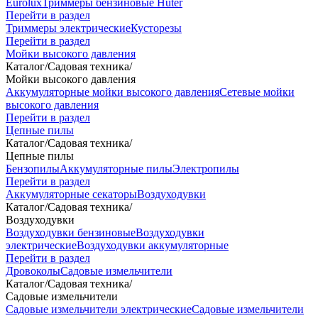
Eurolux
Триммеры бензиновые Huter
Перейти в раздел
Триммеры электрические
Кусторезы
Перейти в раздел
Мойки высокого давления
Каталог
/
Садовая техника
/
Мойки высокого давления
Аккумуляторные мойки высокого давления
Сетевые мойки
высокого давления
Перейти в раздел
Цепные пилы
Каталог
/
Садовая техника
/
Цепные пилы
Бензопилы
Аккумуляторные пилы
Электропилы
Перейти в раздел
Аккумуляторные секаторы
Воздуходувки
Каталог
/
Садовая техника
/
Воздуходувки
Воздуходувки бензиновые
Воздуходувки
электрические
Воздуходувки аккумуляторные
Перейти в раздел
Дровоколы
Садовые измельчители
Каталог
/
Садовая техника
/
Садовые измельчители
Садовые измельчители электрические
Садовые измельчители