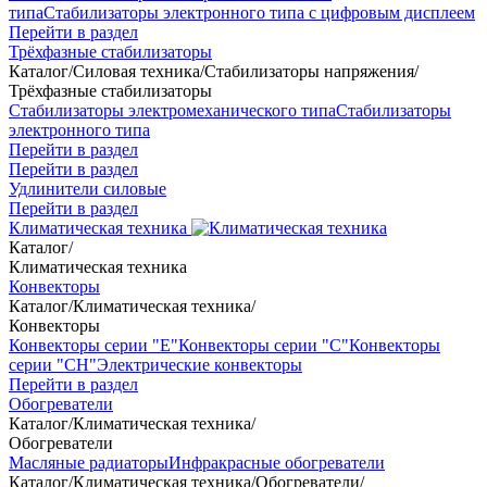
типа
Стабилизаторы электронного типа с цифровым дисплеем
Перейти в раздел
Трёхфазные стабилизаторы
Каталог
/
Силовая техника
/
Стабилизаторы напряжения
/
Трёхфазные стабилизаторы
Стабилизаторы электромеханического типа
Стабилизаторы
электронного типа
Перейти в раздел
Перейти в раздел
Удлинители силовые
Перейти в раздел
Климатическая техника
Каталог
/
Климатическая техника
Конвекторы
Каталог
/
Климатическая техника
/
Конвекторы
Конвекторы серии "Е"
Конвекторы серии "С"
Конвекторы
серии "СН"
Электрические конвекторы
Перейти в раздел
Обогреватели
Каталог
/
Климатическая техника
/
Обогреватели
Масляные радиаторы
Инфракрасные обогреватели
Каталог
/
Климатическая техника
/
Обогреватели
/