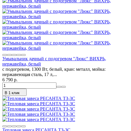
Умывальник дачный с подогревом "Люкс" ВИХРЬ,
нержавейка, белый
с подогревом, 1300 Вт, белый, кран: металл, мойка:
нержавеющая сталь, 17 л,...
6 790 p.
В 1 клик
Тепловая завеса РЕСАНТА ТЗ-3С