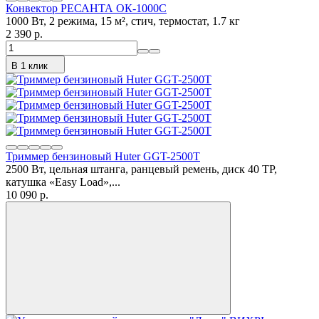
Конвектор РЕСАНТА ОК-1000С
1000 Вт, 2 режима, 15 м², стич, термостат, 1.7 кг
2 390 p.
В 1 клик
Триммер бензиновый Huter GGT-2500T
2500 Вт, цельная штанга, ранцевый ремень, диск 40 ТР,
катушка «Easy Load»,...
10 090 p.