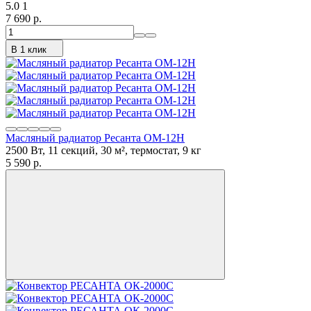
5.0
1
7 690 p.
В 1 клик
Масляный радиатор Ресанта ОМ-12Н
2500 Вт, 11 секций, 30 м², термостат, 9 кг
5 590 p.