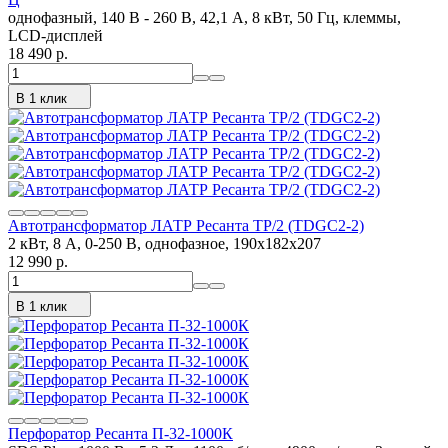
однофазный, 140 В - 260 В, 42,1 А, 8 кВт, 50 Гц, клеммы,
LCD-дисплей
18 490 p.
В 1 клик
Автотрансформатор ЛАТР Ресанта ТР/2 (TDGC2-2)
2 кВт, 8 А, 0-250 В, однофазное, 190x182x207
12 990 p.
В 1 клик
Перфоратор Ресанта П-32-1000К