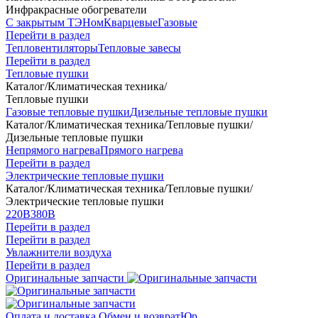
Инфракрасные обогреватели
С закрытым ТЭНом
Кварцевые
Газовые
Перейти в раздел
Тепловентиляторы
Тепловые завесы
Перейти в раздел
Тепловые пушки
Каталог
/
Климатическая техника
/
Тепловые пушки
Газовые тепловые пушки
Дизельные тепловые пушки
Каталог
/
Климатическая техника
/
Тепловые пушки
/
Дизельные тепловые пушки
Непрямого нагрева
Прямого нагрева
Перейти в раздел
Электрические тепловые пушки
Каталог
/
Климатическая техника
/
Тепловые пушки
/
Электрические тепловые пушки
220В
380В
Перейти в раздел
Перейти в раздел
Увлажнители воздуха
Перейти в раздел
Оригинальные запчасти
Оплата и доставка
Обмен и возврат
Юр.