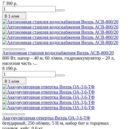
7 390 p.
В 1 клик
Автономная станция водоснабжения Вихрь АСВ-800/20
800 Вт, напор – 40 м, 60 л/мин, гидроаккумулятор – 20 л,
насосная часть -...
8 190 p.
В 1 клик
Аккумуляторная отвертка Вихрь ОА-3,6-ТФ
безударный, 250 об/мин, 5 Н·м, набор бит и торцевых
головок, кейс, 0.6 кг