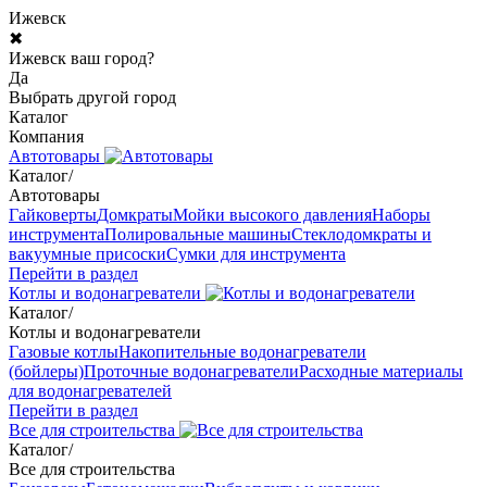
Ижевск
✖
Ижевск ваш город?
Да
Выбрать другой город
Каталог
Компания
Автотовары
Каталог
/
Автотовары
Гайковерты
Домкраты
Мойки высокого давления
Наборы
инструмента
Полировальные машины
Стеклодомкраты и
вакуумные присоски
Сумки для инструмента
Перейти в раздел
Котлы и водонагреватели
Каталог
/
Котлы и водонагреватели
Газовые котлы
Накопительные водонагреватели
(бойлеры)
Проточные водонагреватели
Расходные материалы
для водонагревателей
Перейти в раздел
Все для строительства
Каталог
/
Все для строительства