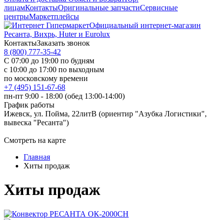
лицам
Контакты
Оригинальные запчасти
Сервисные
центры
Маркетплейсы
Официальный интернет-магазин
Ресанта, Вихрь, Huter и Eurolux
Контакты
Заказать звонок
8 (800) 777-35-42
С 07:00 до 19:00 по будням
с 10:00 до 17:00 по выходным
по московскому времени
+7 (495) 151-67-68
пн-пт 9:00 - 18:00 (обед 13:00-14:00)
График работы
Ижевск, ул. Пойма, 22литВ (ориентир "Азубка Логистики",
вывеска "Ресанта")
Смотреть на карте
Главная
Хиты продаж
Хиты продаж