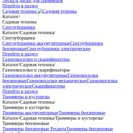
Леска и диски для триммеров
Перейти в раздел
Садовая техника
Каталог
/
Садовая техника
Снегоуборщики
Каталог
/
Садовая техника
/
Снегоуборщики
Снегоуборщики аккумуляторные
Снегоуборщики
бензиновые
Снегоуборщики электрические
Перейти в раздел
Газонокосилки и скарификаторы
Каталог
/
Садовая техника
/
Газонокосилки и скарификаторы
Газонокосилки аккумуляторные
Газонокосилки
бензиновые
Газонокосилки механические
Газонокосилки
электрические
Скарификаторы
Перейти в раздел
Триммеры и кусторезы
Каталог
/
Садовая техника
/
Триммеры и кусторезы
Триммеры аккумуляторные
Триммеры бензиновые
Каталог
/
Садовая техника
/
Триммеры и кусторезы
/
Триммеры бензиновые
Триммеры бензиновые Ресанта
Триммеры бензиновые