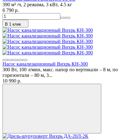
390 м³ /ч, 2 режима, 3 кВт, 4.5 кг
6 790 p.
В 1 клик
Насос канализационный Вихрь КН-300
300 Вт, 100 л/мин, макс. напор по вертикали – 8 м, по
горизонтали – 80 м, 3...
10 990 p.