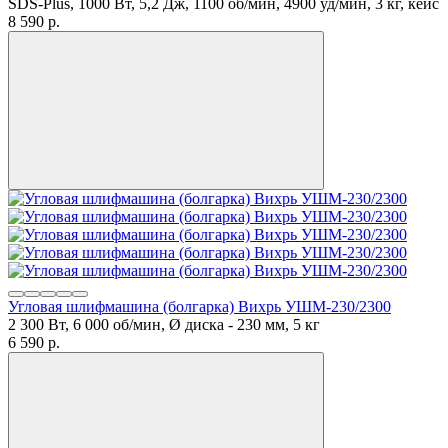
SDS-Plus, 1000 Вт, 5,2 Дж, 1100 об/мин, 4900 уд/мин, 3 кг, кейс
8 590 p.
Угловая шлифмашина (болгарка) Вихрь УШМ-230/2300
2 300 Вт, 6 000 об/мин, Ø диска - 230 мм, 5 кг
6 590 p.