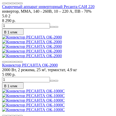
Сварочный аппарат инверторный Ресанта САИ 220
инвертор, MMA, 140 - 260В, 10 – 220 А, ПВ - 70%
5.0
2
8 290 p.
В 1 клик
Конвектор РЕСАНТА ОК-2000
2000 Вт, 2 режима, 25 м², термостат, 4.9 кг
5 090 p.
В 1 клик