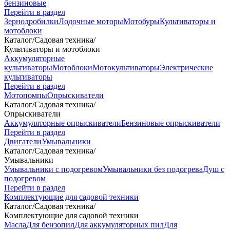
бензиновые
Перейти в раздел
Зернодробилки
Лодочные моторы
Мотобуры
Культиваторы и
мотоблоки
Каталог
/
Садовая техника
/
Культиваторы и мотоблоки
Аккумуляторные
культиваторы
Мотоблоки
Мотокультиваторы
Электрические
культиваторы
Перейти в раздел
Мотопомпы
Опрыскиватели
Каталог
/
Садовая техника
/
Опрыскиватели
Аккумуляторные опрыскиватели
Бензиновые опрыскиватели
Перейти в раздел
Двигатели
Умывальники
Каталог
/
Садовая техника
/
Умывальники
Умывальники с подогревом
Умывальники без подогрева
Душ с
подогревом
Перейти в раздел
Комплектующие для садовой техники
Каталог
/
Садовая техника
/
Комплектующие для садовой техники
Масла
Для бензопил
Для аккумуляторных пил
Для