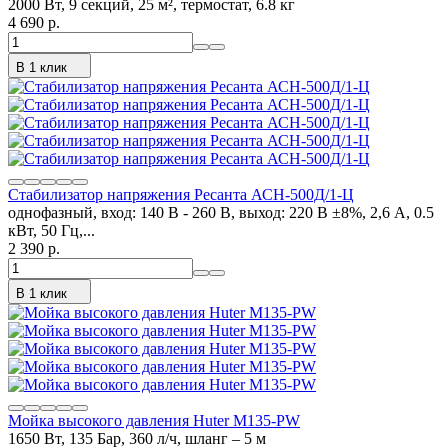
2000 Вт, 9 секций, 25 м², термостат, 6.8 кг
4 690 p.
В 1 клик
Стабилизатор напряжения Ресанта АСН-500Д/1-Ц
однофазный, вход: 140 В - 260 В, выход: 220 В ±8%, 2,6 А, 0.5
кВт, 50 Гц,...
2 390 p.
В 1 клик
Мойка высокого давления Huter M135-PW
1650 Вт, 135 Бар, 360 л/ч, шланг – 5 м